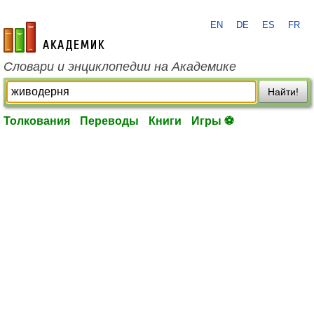
EN
DE
ES
FR
academic.ru
Словари и энциклопедии на Академике
Найти!
Толкования
Переводы
Книги
Игры ⚽