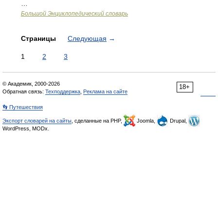
…
Большой Энциклопедический словарь
Страницы
Следующая
→
1
2
3
© Академик, 2000-2026
18+
Обратная связь:
Техподдержка
,
Реклама на сайте
👣 Путешествия
Экспорт словарей на сайты
, сделанные на PHP,
Joomla,
Drupal,
WordPress, MODx.